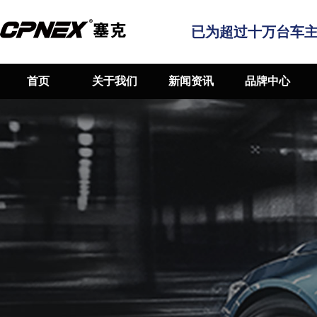
已为超过十万台车
首页
关于我们
新闻资讯
品牌中心